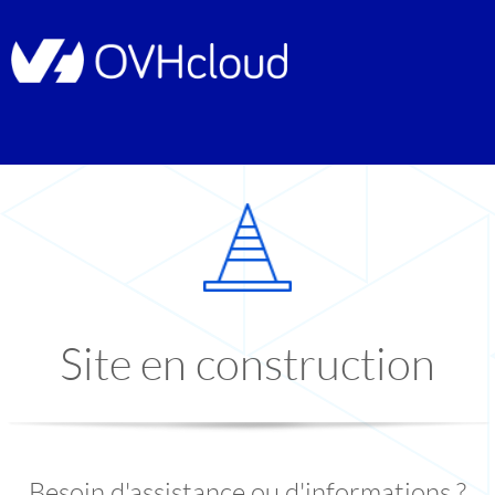
Site en construction
Besoin d'assistance ou d'informations ?